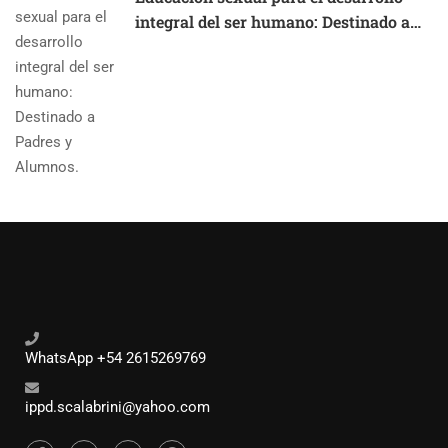
integral del ser humano: Destinado a
Padres y Alumnos.
WhatsApp +54 2615269769
ippd.scalabrini@yahoo.com