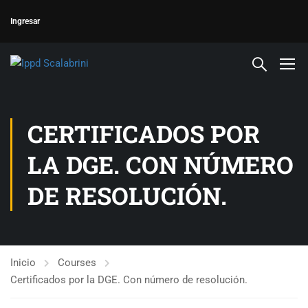
Ingresar
CERTIFICADOS POR
LA DGE. CON NÚMERO
DE RESOLUCIÓN.
Inicio
Courses
Certificados por la DGE. Con número de resolución.