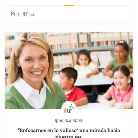
0
63
Ippd Scalabrini
“Enfocarnos en lo valioso” una mirada hacia
nuestro ser.