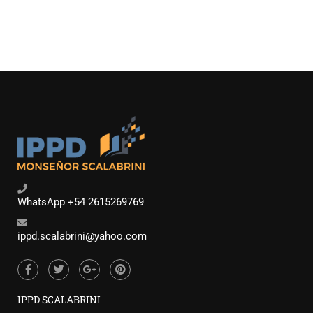
WhatsApp +54 2615269769
ippd.scalabrini@yahoo.com
IPPD SCALABRINI