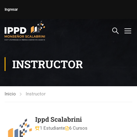
Ingresar
INSTRUCTOR
Inicio
Instructor
Ippd Scalabrini
1 Estudiante
6 Cursos