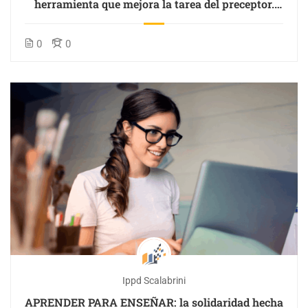
herramienta que mejora la tarea del preceptor.
(curso próximamente disponible)
0
0
Ippd Scalabrini
APRENDER PARA ENSEÑAR: la solidaridad hecha