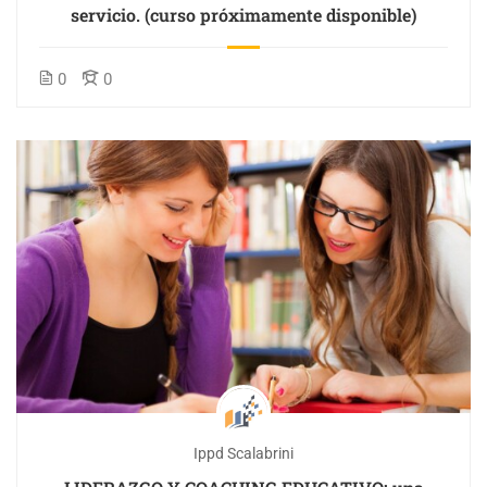
servicio. (curso próximamente disponible)
0
0
Ippd Scalabrini