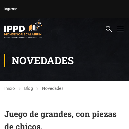
Ingresar
NOVEDADES
Inicio
Blog
Novedades
Juego de grandes, con piezas
de chicos.