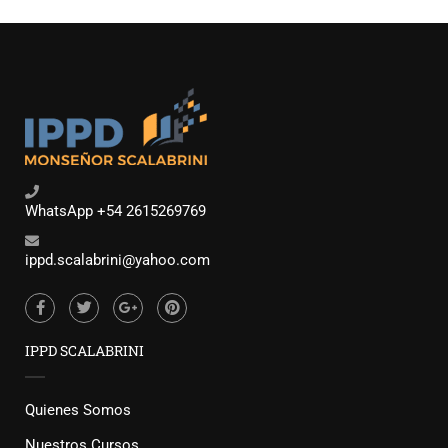
WhatsApp +54 2615269769
ippd.scalabrini@yahoo.com
IPPD SCALABRINI
Quienes Somos
Nuestros Cursos