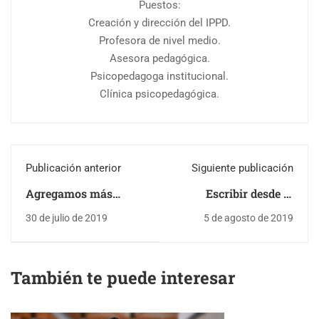
Puestos:
Creación y dirección del IPPD.
Profesora de nivel medio.
Asesora pedagógica.
Psicopedagoga institucional.
Clínica psicopedagógica.
Publicación anterior
Siguiente publicación
Agregamos más
Escribir desde la
cupos para el curso
pasión y la
30 de julio de 2019
5 de agosto de 2019
"LAS EMOCIONES EN
convicción: Gianina
LA ESCUELA"
Tolin.
También te puede interesar