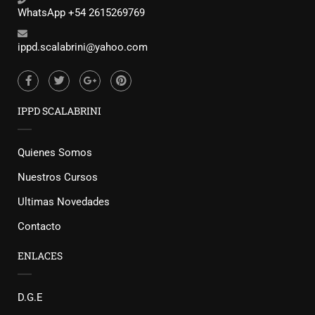
WhatsApp +54 2615269769
ippd.scalabrini@yahoo.com
IPPD SCALABRINI
Quienes Somos
Nuestros Cursos
Ultimas Novedades
Contacto
ENLACES
D.G.E