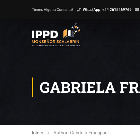
Tienes Alguna Consulta?
WhastApp: +54 2615269769
GABRIELA F
Inicio
Author: Gabriela Fracapani