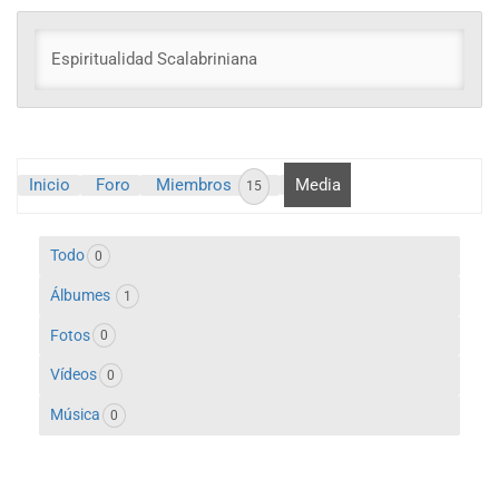
grupo
Espiritualidad Scalabriniana
Inicio
Foro
Miembros
Media
15
Todo
0
Álbumes
1
Fotos
0
Vídeos
0
Música
0