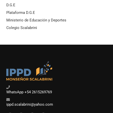
D.G.E
Plataforma D.G.E
Ministerio de Educación y Deportes
Colegio Scalabrini
WhatsApp +54 2615269769
ippd.scalabrini@yahoo.com