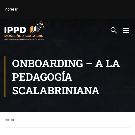
Ingresar
ONBOARDING – A LA
PEDAGOGÍA
SCALABRINIANA
Inicio